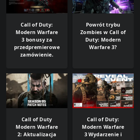
Call of Duty:
Powrót trybu
Modern Warfare
Zombies w Call of
3 bonusy za
Duty: Modern
przedpremierowe
Warfare 3?
zamówienie.
Call of Duty
Call of Duty:
Modern Warfare
Modern Warfare
2: Aktualizacja
3 Wydarzenie i