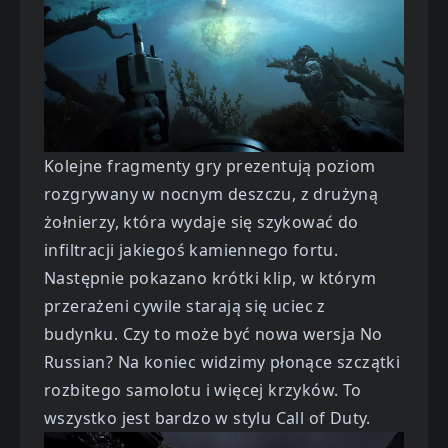
Kolejne fragmenty gry prezentują poziom
rozgrywany w nocnym deszczu, z drużyną
żołnierzy, która wydaje się szykować do
infiltracji jakiegoś kamiennego fortu.
Następnie pokazano krótki klip, w którym
przerażeni cywile starają się uciec z
budynku. Czy to może być nowa wersja No
Russian? Na koniec widzimy płonące szczątki
rozbitego samolotu i więcej krzyków. To
wszystko jest bardzo w stylu Call of Duty.