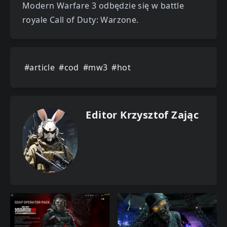
Modern Warfare 3 odbędzie się w battle
royale Call of Duty: Warzone.
#article
#cod
#mw3
#hot
Editor Krzysztof Zając