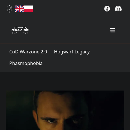
Open mai
CoD Warzone 2.0
Hogwart Legacy
Phasmophobia