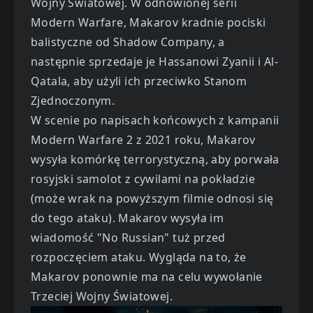
Wojny Światowej. W odnowionej serii
Modern Warfare, Makarov kradnie pociski
balistyczne od Shadow Company, a
następnie sprzedaje je Hassanowi Zyanii i Al-
Qatala, aby użyli ich przeciwko Stanom
Zjednoczonym.
W scenie po napisach końcowych z kampanii
Modern Warfare 2 z 2021 roku, Makarov
wysyła komórkę terrorystyczną, aby porwała
rosyjski samolot z cywilami na pokładzie
(może wrak na powyższym filmie odnosi się
do tego ataku). Makarov wysyła im
wiadomość "No Russian" tuż przed
rozpoczęciem ataku. Wygląda na to, że
Makarov ponownie ma na celu wywołanie
Trzeciej Wojny Światowej.