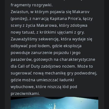
fragmenty rozgrywki.
Zwiastun, w którym pojawia się Makarov
(poniżej), z narracją Kapitana Price'a, łączy
sceny z życia Makarowa, który zdobywa
nowy tatuaż, z krótkimi ujęciami z gry.
Zauważyliśmy sekwencję, która wydaje się
odbywać pod lodem, gdzie eksplozja
powoduje zanurzenie pojazdu i jego
pasażerów, gotowych na charakterystyczne
dla Call of Duty zabójstwo nożem. Może to
sugerować nową mechanikę gry podwodnej,
gdzie można umieszczać ładunki
wybuchowe, które niszczą lód pod
przeciwnikami.