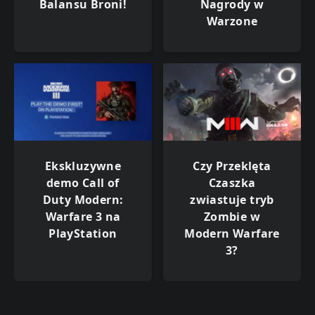
Balansu Broni!
Nagrody w
Warzone
Ekskluzywne
Czy Przeklęta
demo Call of
Czaszka
Duty Modern:
zwiastuje tryb
Warfare 3 na
Zombie w
PlayStation
Modern Warfare
3?