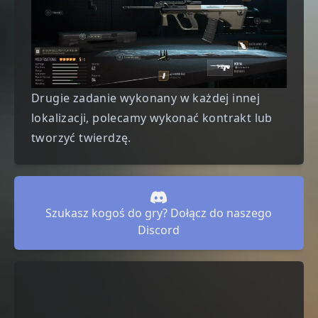
Drugie zadanie wykonany w każdej innej
lokalizacji, polecamy wykonać
kontrakt
lub
tworzyć twierdzę.
Szukasz kogoś do gry? Dołącz do naszego
Discord