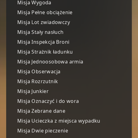
Misja Wygoda
Misja Pełne obciążenie
Misja Lot zwiadowczy
Misja Stały nasłuch
Misja Inspekcja Broni
Misja Strażnik ładunku
Misja Jednoosobowa armia
Misja Obserwacja
Misja Rozrzutnik
Misja Junkier
Misja Oznaczyć i do wora
Misja Zebrane dane
Misja Ucieczka z miejsca wypadku
Misja Dwie pieczenie