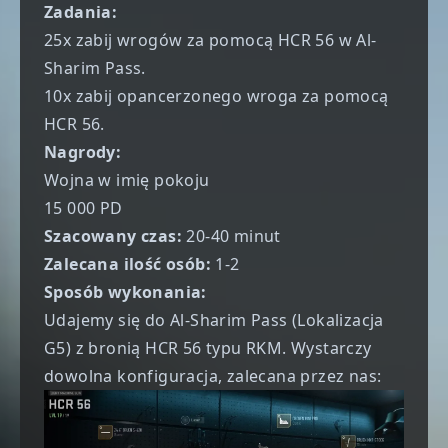
Zadania:
25x zabij wrogów za pomocą HCR 56 w Al-
Sharim Pass.
10x zabij opancerzonego wroga za pomocą
HCR 56.
Nagrody:
Wojna w imię pokoju
15 000 PD
Szacowany czas:
20-40 minut
Zalecana ilość osób:
1-2
Sposób wykonania:
Udajemy się do Al-Sharim Pass (Lokalizacja
G5) z bronią HCR 56 typu RKM. Wystarczy
dowolna konfiguracja, zalecana przez nas: