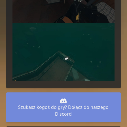
Szukasz kogoś do gry? Dołącz do naszego
Discord