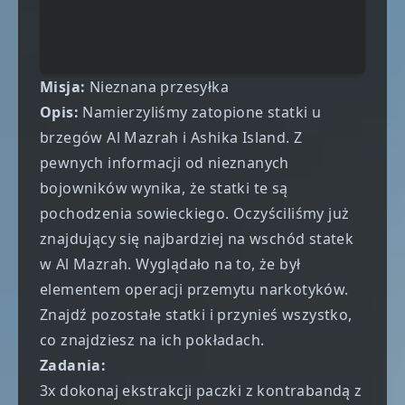
Misja:
Nieznana przesyłka
Opis:
Namierzyliśmy zatopione statki u
brzegów Al Mazrah i Ashika Island. Z
pewnych informacji od nieznanych
bojowników wynika, że statki te są
pochodzenia sowieckiego. Oczyściliśmy już
znajdujący się najbardziej na wschód statek
w Al Mazrah. Wyglądało na to, że był
elementem operacji przemytu narkotyków.
Znajdź pozostałe statki i przynieś wszystko,
co znajdziesz na ich pokładach.
Zadania:
3x dokonaj ekstrakcji paczki z kontrabandą z