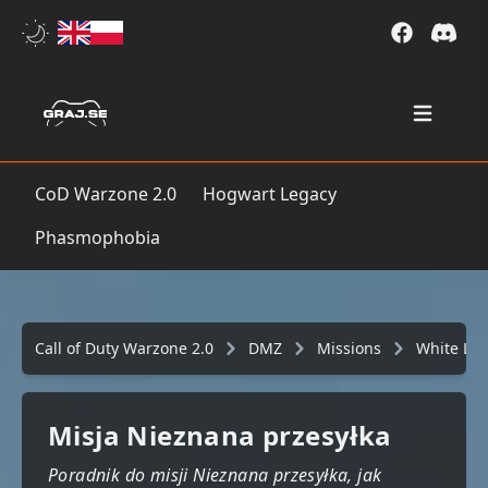
Open mai
CoD Warzone 2.0
Hogwart Legacy
Phasmophobia
Call of Duty Warzone 2.0
DMZ
Missions
White Lot
Misja Nieznana przesyłka
Poradnik do misji Nieznana przesyłka, jak