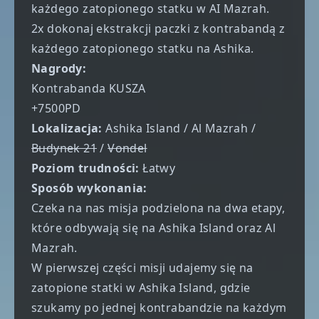
każdego zatopionego statku w AI Mazrah.
2x dokonaj ekstrakcji paczki z kontrabandą z
każdego zatopionego statku na Ashika.
Nagrody:
Kontrabanda KUSZA
+7500PD
Lokalizacja:
Ashika Island / Al Mazrah /
Budynek 21
/
Vondel
Poziom trudności:
Łatwy
Sposób wykonania:
Czeka na nas misja podzielona na dwa etapy,
które odbywają się na Ashika Island oraz Al
Mazrah.
W pierwszej części misji udajemy się na
zatopione statki w Ashika Island, gdzie
szukamy po jednej kontrabandzie na każdym