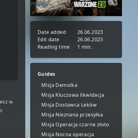
Date added
26.06.2023
Edit date
26.06.2023
Reading time
1 min.
Guides
Misja Demolka
Misja Kluczowa likwidacja
iesz w
Misja Dostawca Leków
wo
Misja Nieznana przesyłka
Misja Operacja czarne złoto
Misja Nocna operacja