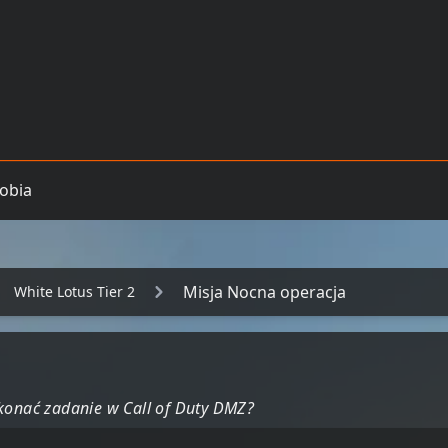
obia
Misja Nocna operacja
White Lotus Tier 2
ykonać zadanie w Call of Duty DMZ?