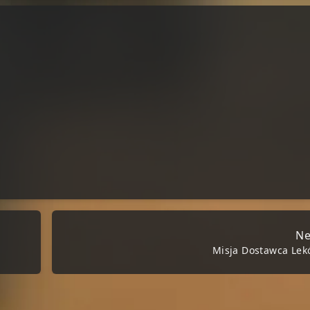
Ne
Misja Dostawca Le