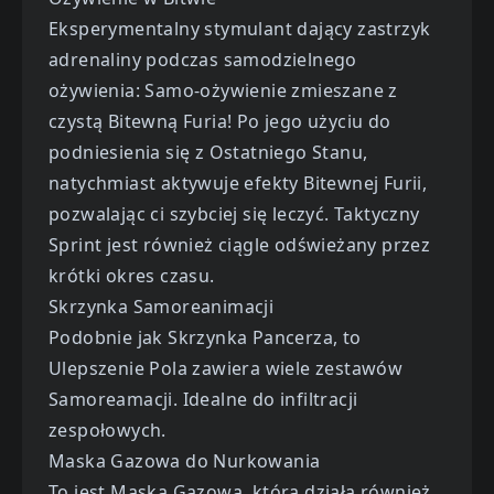
Eksperymentalny stymulant dający zastrzyk
adrenaliny podczas samodzielnego
ożywienia: Samo-ożywienie zmieszane z
czystą Bitewną Furia! Po jego użyciu do
podniesienia się z Ostatniego Stanu,
natychmiast aktywuje efekty Bitewnej Furii,
pozwalając ci szybciej się leczyć. Taktyczny
Sprint jest również ciągle odświeżany przez
krótki okres czasu.
Skrzynka Samoreanimacji
Podobnie jak Skrzynka Pancerza, to
Ulepszenie Pola zawiera wiele zestawów
Samoreamacji. Idealne do infiltracji
zespołowych.
Maska Gazowa do Nurkowania
To jest Maska Gazowa, która działa również