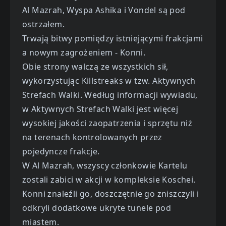
Al Mazrah, Wyspa Ashika i Vondel są pod
ostrzałem.
Trwają bitwy pomiędzy istniejącymi frakcjami
a nowym zagrożeniem - Konni.
Obie strony walczą ze wszystkich sił,
wykorzystując Killstreaks w tzw. Aktywnych
Strefach Walki. Według informacji wywiadu,
w Aktywnych Strefach Walki jest więcej
wysokiej jakości zaopatrzenia i sprzętu niż
na terenach kontrolowanych przez
pojedyncze frakcje.
W Al Mazrah, wszyscy członkowie Kartelu
zostali zabici w akcji w kompleksie Koschei.
Konni znaleźli go, doszczętnie go zniszczyli i
odkryli dodatkowe ukryte tunele pod
miastem.