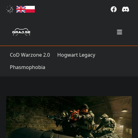
Open mai
CoD Warzone 2.0
Hogwart Legacy
Phasmophobia