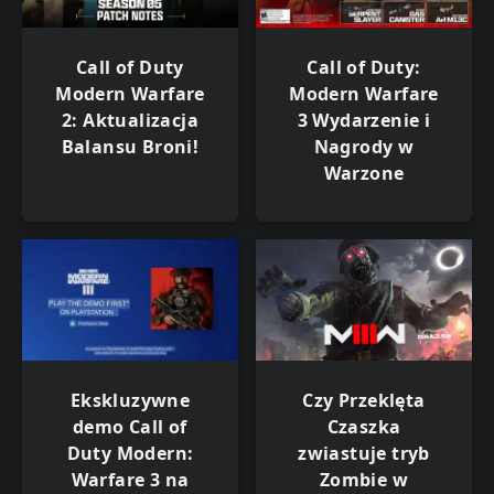
Call of Duty
Call of Duty:
Modern Warfare
Modern Warfare
2: Aktualizacja
3 Wydarzenie i
Balansu Broni!
Nagrody w
Warzone
Ekskluzywne
Czy Przeklęta
demo Call of
Czaszka
Duty Modern:
zwiastuje tryb
Warfare 3 na
Zombie w