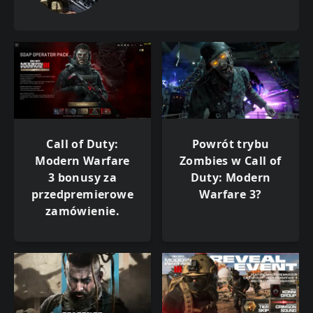
Call of Duty:
Powrót trybu
Modern Warfare
Zombies w Call of
3 bonusy za
Duty: Modern
przedpremierowe
Warfare 3?
zamówienie.