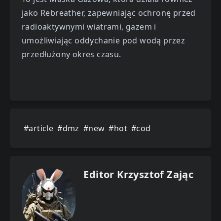
jako Rebreather, zapewniając ochronę przed
radioaktywnymi wiatrami, gazem i
umożliwiając oddychanie pod wodą przez
przedłużony okres czasu.
#article
#dmz
#new
#hot
#cod
Editor Krzysztof Zając