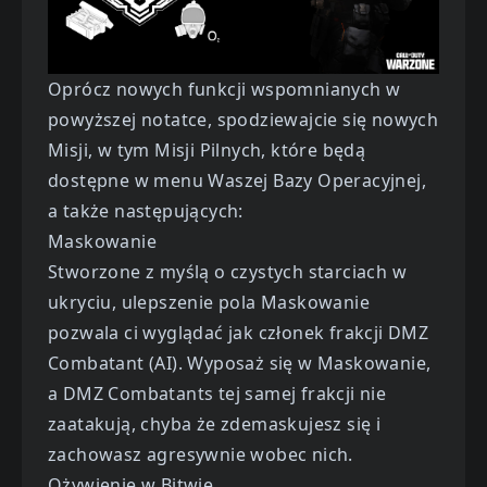
Oprócz nowych funkcji wspomnianych w
powyższej notatce, spodziewajcie się nowych
Misji, w tym Misji Pilnych, które będą
dostępne w menu Waszej Bazy Operacyjnej,
a także następujących:
Maskowanie
Stworzone z myślą o czystych starciach w
ukryciu, ulepszenie pola Maskowanie
pozwala ci wyglądać jak członek frakcji DMZ
Combatant (AI). Wyposaż się w Maskowanie,
a DMZ Combatants tej samej frakcji nie
zaatakują, chyba że zdemaskujesz się i
zachowasz agresywnie wobec nich.
Ożywienie w Bitwie