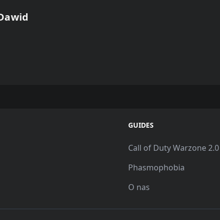
 Dawid
GUIDES
Call of Duty Warzone 2.0
Phasmophobia
O nas