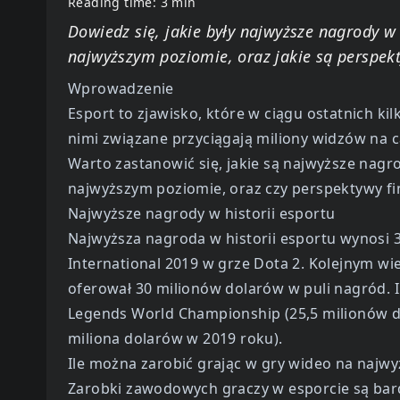
Reading time: 3 min
Dowiedz się, jakie były najwyższe nagrody w 
najwyższym poziomie, oraz jakie są perspek
Wprowadzenie
Esport to zjawisko, które w ciągu ostatnich ki
nimi związane przyciągają miliony widzów na 
Warto zastanowić się, jakie są najwyższe nagro
najwyższym poziomie, oraz czy perspektywy fi
Najwyższe nagrody w historii esportu
Najwyższa nagroda w historii esportu wynosi 3
International 2019 w grze Dota 2. Kolejnym wie
oferował 30 milionów dolarów w puli nagród. 
Legends World Championship (25,5 milionów d
miliona dolarów w 2019 roku).
Ile można zarobić grając w gry wideo na najw
Zarobki zawodowych graczy w esporcie są bard