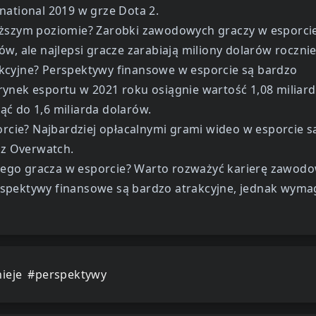
national 2019 w grze Dota 2.
wyższym poziomie? Zarobki zawodowych graczy w esporci
w, ale najlepsi gracze zarabiają miliony dolarów rocznie
kcyjne? Perspektywy finansowe w esporcie są bardzo
rynek esportu w 2021 roku osiągnie wartość 1,08 miliar
ć do 1,6 miliarda dolarów.
orcie? Najbardziej opłacalnymi grami wideo w esporcie są
az Overwatch.
wego gracza w esporcie? Warto rozważyć karierę zawod
rspektywy finansowe są bardzo atrakcyjne, jednak wyma
ieje
#perspektywy