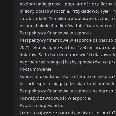
poziom umiejętności, popularność gry, liczba s
miliony dolarów rocznie. Przykładowo, Tyler "N
zarabia około 10 milionów dolarów rocznie, a
osiągnął około 4 milionów dolarów z samego t
Perspektywy finansowe w esporcie
Perspektywy finansowe w esporcie są bardzo 
2021 roku osiągnie wartość 1,08 miliarda dola
dolarów. Są to bardzo dobre wieści dla zawod
nagród oraz rosnącej liczby sponsorów, co prze
Podsumowanie
Esport to dziedzina, która oferuje nie tylko 
historii esportu sięgają dziesiątek milionów d
Perspektywy finansowe w esporcie są bardzo obi
rozważyć zawodowość w esporcie.
Pytania i odpowiedzi:
Jakie są najwyższe nagrody w historii esportu