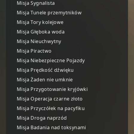
Misja Sygnalista
Misja Tunele przemytników
Misja Tory kolejowe
Misja Głęboka woda
Misja Nieuchwytny
Misja Piractwo
Misja Niebezpieczne Pojazdy
Misja Prędkość dźwięku
Misja Żaden nie umknie
Misja Przygotowanie kryjówki
Misja Operacja czarne złoto
Misja Przyczółek na pacyfiku
Misja Droga naprzód
Misja Badania nad toksynami