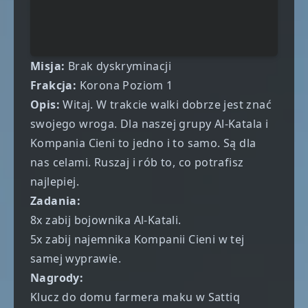
Misja:
Brak dyskryminacji
Frakcja:
Korona Poziom 1
Opis:
Witaj. W trakcie walki dobrze jest znać
swojego wroga. Dla naszej grupy Al-Katala i
Kompania Cieni to jedno i to samo. Są dla
nas celami. Ruszaj i rób to, co potrafisz
najlepiej.
Zadania:
8x zabij bojownika Al-Katali.
5x zabij najemnika Kompanii Cieni w tej
samej wyprawie.
Nagrody:
Klucz do domu farmera maku w Sattiq