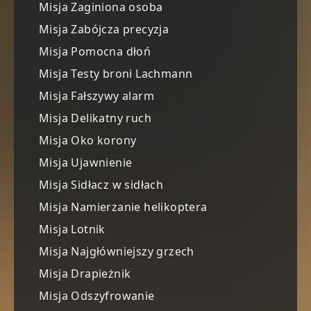
Misja Zaginiona osoba
Misja Zabójcza precyzja
Misja Pomocna dłoń
Misja Testy broni Lachmann
Misja Fałszywy alarm
Misja Delikatny ruch
Misja Oko korony
Misja Ujawnienie
Misja Sidłacz w sidłach
Misja Namierzanie helikoptera
Misja Lotnik
Misja Najgłówniejszy grzech
Misja Drapieżnik
Misja Odszyfrowanie