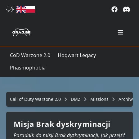
Open mai
CoD Warzone 2.0
Hogwart Legacy
Phasmophobia
Call of Duty Warzone 2.0
DMZ
Missions
Archiwu
Misja Brak dyskryminacji
Poradnik do misji Brak dyskryminacji, jak przejść