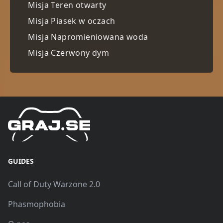
Misja Teren otwarty
Misja Piasek w oczach
Misja Napromieniowana woda
Misja Czerwony dym
GUIDES
Call of Duty Warzone 2.0
Phasmophobia