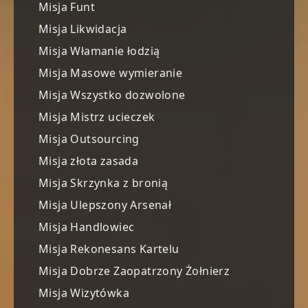
Misja Funt
Misja Likwidacja
Misja Włamanie łodzią
Misja Masowe wymieranie
Misja Wszystko dozwolone
Misja Mistrz ucieczek
Misja Outsourcing
Misja złota zasada
Misja Skrzynka z bronią
Misja Ulepszony Arsenał
Misja Handlowiec
Misja Rekonesans Kartelu
Misja Dobrze Zaopatrzony Żołnierz
Misja Wizytówka