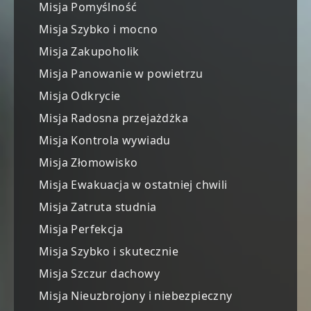
Misja Pomyślność
Misja Szybko i mocno
Misja Zakupoholik
Misja Panowanie w powietrzu
Misja Odkrycie
Misja Radosna przejażdżka
Misja Kontrola wywiadu
Misja Złomowisko
Misja Ewakuacja w ostatniej chwili
Misja Zatruta studnia
Misja Perfekcja
Misja Szybko i skutecznie
Misja Szczur dachowy
Misja Nieuzbrojony i niebezpieczny