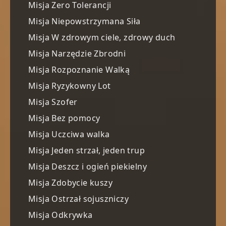
Misja Zero Tolerancji
Misja Niepowstrzymana Siła
Misja W zdrowym ciele, zdrowy duch
Misja Narzędzie Zbrodni
Misja Rozpoznanie Walką
Misja Ryzykowny Lot
Misja Szofer
Misja Bez pomocy
Misja Uczciwa walka
Misja Jeden strzał, jeden trup
Misja Deszcz i ogień piekielny
Misja Zdobycie kuszy
Misja Ostrzał sojuszniczy
Misja Odkrywka