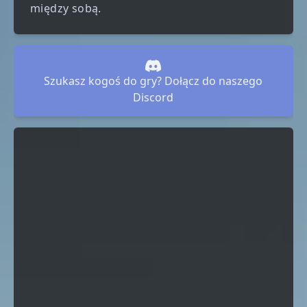
między sobą.
Szukasz kogoś do gry? Dołącz do naszego
Discord