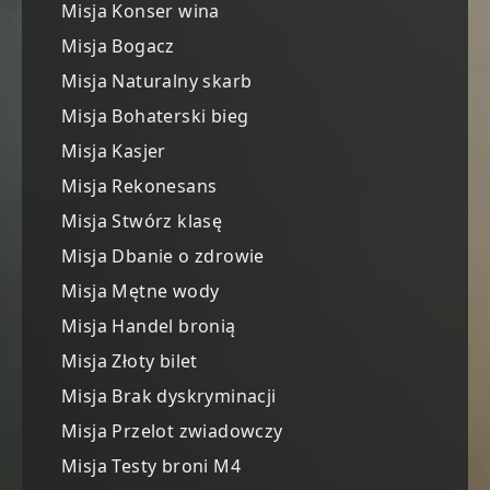
Misja Konser wina
Misja Bogacz
Misja Naturalny skarb
Misja Bohaterski bieg
Misja Kasjer
Misja Rekonesans
Misja Stwórz klasę
Misja Dbanie o zdrowie
Misja Mętne wody
Misja Handel bronią
Misja Złoty bilet
Misja Brak dyskryminacji
Misja Przelot zwiadowczy
Misja Testy broni M4