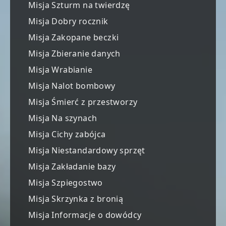
Misja Szturm na twierdzę
Misja Dobry rocznik
Misja Zakopane beczki
Misja Zbieranie danych
Misja Wrabianie
Misja Nalot bombowy
Misja Śmierć z przestworzy
Misja Na szynach
Misja Cichy zabójca
Misja Niestandardowy sprzęt
Misja Zakładanie bazy
Misja Szpiegostwo
Misja Skrzynka z bronią
Misja Informacje o dowódcy