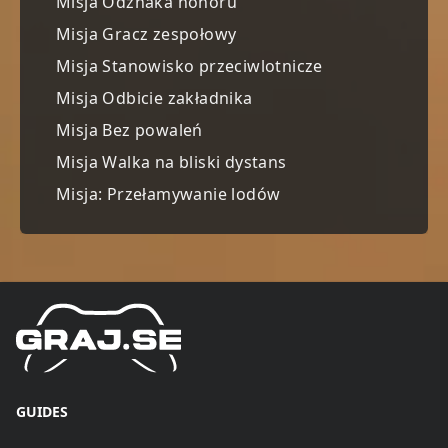
Misja Odznaka honoru
Misja Gracz zespołowy
Misja Stanowisko przeciwlotnicze
Misja Odbicie zakładnika
Misja Bez powaleń
Misja Walka na bliski dystans
Misja: Przełamywanie lodów
GUIDES