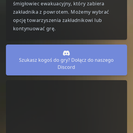
śmigłowiec ewakuacyjny, który zabiera
zakładnika z powrotem. Możemy wybrać
opcję towarzyszenia zakładnikowi lub
kontynuować grę.
Szukasz kogoś do gry? Dołącz do naszego
Discord