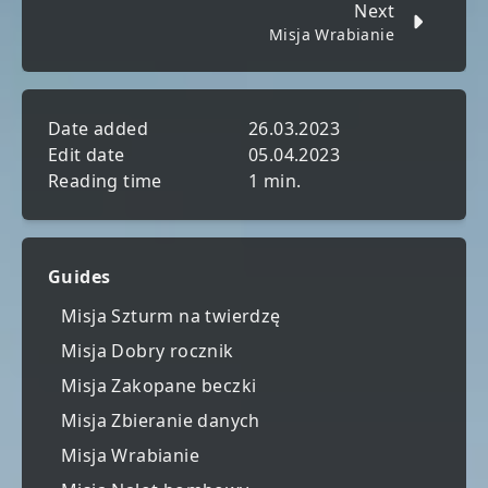
Next
Misja Wrabianie
Date added
26.03.2023
Edit date
05.04.2023
Reading time
1 min.
Guides
Misja Szturm na twierdzę
Misja Dobry rocznik
Misja Zakopane beczki
Misja Zbieranie danych
Misja Wrabianie