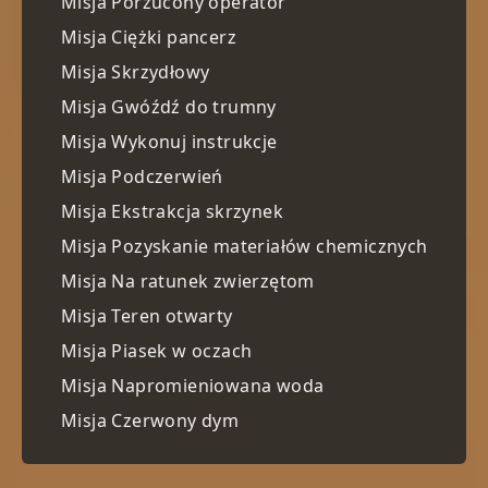
Misja Porzucony operator
Misja Ciężki pancerz
Misja Skrzydłowy
Misja Gwóźdź do trumny
Misja Wykonuj instrukcje
Misja Podczerwień
Misja Ekstrakcja skrzynek
Misja Pozyskanie materiałów chemicznych
Misja Na ratunek zwierzętom
Misja Teren otwarty
Misja Piasek w oczach
Misja Napromieniowana woda
Misja Czerwony dym