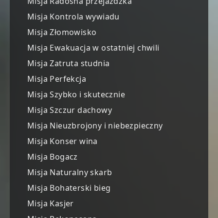
Misja Radosna przejażdżka
Misja Kontrola wywiadu
Misja Złomowisko
Misja Ewakuacja w ostatniej chwili
Misja Zatruta studnia
Misja Perfekcja
Misja Szybko i skutecznie
Misja Szczur dachowy
Misja Nieuzbrojony i niebezpieczny
Misja Konser wina
Misja Bogacz
Misja Naturalny skarb
Misja Bohaterski bieg
Misja Kasjer