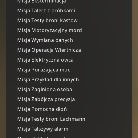
Misja Eksterminacja
Misja Talerz z próbkami
Misja Testy broni kastow
Misja Motoryzacyjny mord
Misja Wymiana danych
Misja Operacja Wiertnicza
Misja Elektryczna owca
Misja Porażająca moc
Misja Przykład dla innych
Misja Zaginiona osoba
Misja Zabójcza precyzja
Misja Pomocna dłoń
Misja Testy broni Lachmann
Misja Fałszywy alarm