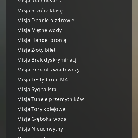
Misja Rekonesans
Misja Stwórz klasę
Misja Dbanie o zdrowie
Misja Mętne wody
Misja Handel bronią
Misja Złoty bilet
Misja Brak dyskryminacji
Misja Przelot zwiadowczy
Misja Testy broni M4
Misja Sygnalista
Misja Tunele przemytników
Misja Tory kolejowe
Misja Głęboka woda
Misja Nieuchwytny