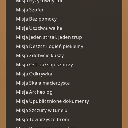
Misja Ryzykowny Lot
Misja Szofer
Misja Bez pomocy
Misja Uczciwa walka
Misja Jeden strzał, jeden trup
Misja Deszcz i ogień piekielny
Misja Zdobycie kuszy
Misja Ostrzał sojuszniczy
Misja Odkrywka
Misja Skała macierzysta
Misja Archeolog
Misja Upublicznione dokumenty
Misja Szczury w tunelu
Misja Towarzysze broni