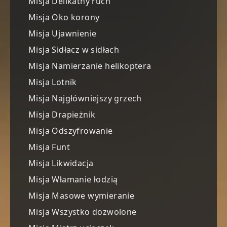
Misja Delikatny ruch
Misja Oko korony
Misja Ujawnienie
Misja Sidłacz w sidłach
Misja Namierzanie helikoptera
Misja Lotnik
Misja Najgłówniejszy grzech
Misja Drapieżnik
Misja Odszyfrowanie
Misja Funt
Misja Likwidacja
Misja Włamanie łodzią
Misja Masowe wymieranie
Misja Wszystko dozwolone