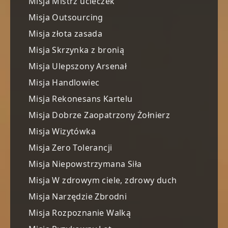
Misja Mistrz ucieczek
Misja Outsourcing
Misja złota zasada
Misja Skrzynka z bronią
Misja Ulepszony Arsenał
Misja Handlowiec
Misja Rekonesans Kartelu
Misja Dobrze Zaopatrzony Żołnierz
Misja Wizytówka
Misja Zero Tolerancji
Misja Niepowstrzymana Siła
Misja W zdrowym ciele, zdrowy duch
Misja Narzędzie Zbrodni
Misja Rozpoznanie Walką