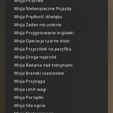
Misja Piractwo
Misja Niebezpieczne Pojazdy
Misja Prędkość dźwięku
Misja Żaden nie umknie
Misja Przygotowanie kryjówki
Misja Operacja czarne złoto
Misja Przyczółek na pacyfiku
Misja Droga naprzód
Misja Badania nad toksynami
Misja Breneki czaszkowe
Misja Przysięga
Misja Limit wagi
Misja Porządki
Misja Siła ognia