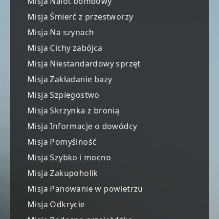
Misja Nalot bombowy
Misja Śmierć z przestworzy
Misja Na szynach
Misja Cichy zabójca
Misja Niestandardowy sprzęt
Misja Zakładanie bazy
Misja Szpiegostwo
Misja Skrzynka z bronią
Misja Informacje o dowódcy
Misja Pomyślność
Misja Szybko i mocno
Misja Zakupoholik
Misja Panowanie w powietrzu
Misja Odkrycie