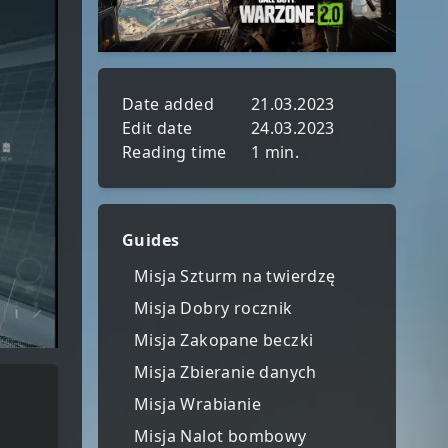
Date added
21.03.2023
Edit date
24.03.2023
Reading time
1 min.
Guides
Misja Szturm na twierdzę
Misja Dobry rocznik
Misja Zakopane beczki
Misja Zbieranie danych
Misja Wrabianie
Misja Nalot bombowy