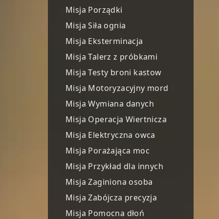
Misja Porządki
Misja Siła ognia
Misja Eksterminacja
Misja Talerz z próbkami
Misja Testy broni kastow
Misja Motoryzacyjny mord
Misja Wymiana danych
Misja Operacja Wiertnicza
Misja Elektryczna owca
Misja Porażająca moc
Misja Przykład dla innych
Misja Zaginiona osoba
Misja Zabójcza precyzja
Misja Pomocna dłoń