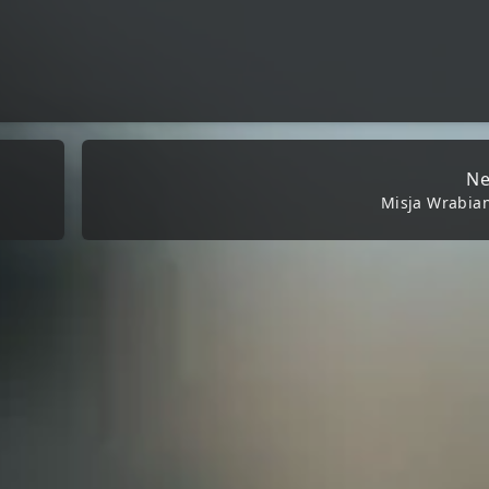
Ne
Misja Wrabia