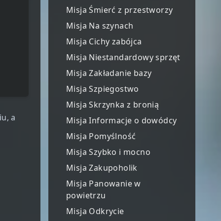
Misja Śmierć z przestworzy
Misja Na szynach
Misja Cichy zabójca
Misja Niestandardowy sprzęt
Misja Zakładanie bazy
Misja Szpiegostwo
Misja Skrzynka z bronią
u, a
Misja Informacje o dowódcy
Misja Pomyślność
Misja Szybko i mocno
Misja Zakupoholik
Misja Panowanie w
powietrzu
Misja Odkrycie