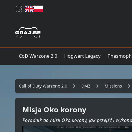
CoD Warzone 2.0
Hogwart Legacy
Phasmoph
Call of Duty Warzone 2.0
DMZ
Missions
Misja Oko korony
Poradnik do misji Oko korony, jak przejść i wykon