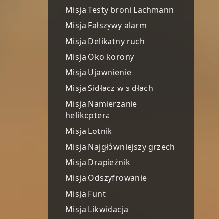
Misja Testy broni Lachmann
Misja Fałszywy alarm
Misja Delikatny ruch
Misja Oko korony
Misja Ujawnienie
Misja Sidłacz w sidłach
Misja Namierzanie
helikoptera
Misja Lotnik
Misja Najgłówniejszy grzech
Misja Drapieżnik
Misja Odszyfrowanie
Misja Funt
Misja Likwidacja