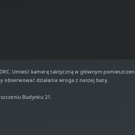
DRC. Umieść kamerę taktyczną w głównym pomieszczeni
my obserwować działania wroga z naszej bazy.
szczeniu Budynku 21.