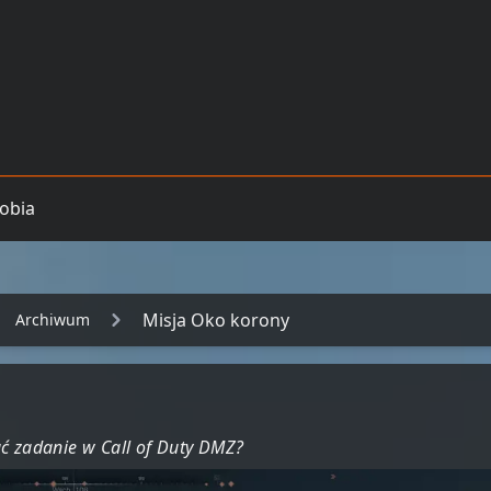
obia
Misja Oko korony
Archiwum
ać zadanie w Call of Duty DMZ?