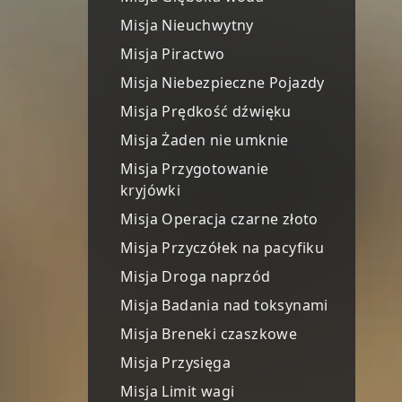
Misja Nieuchwytny
Misja Piractwo
Misja Niebezpieczne Pojazdy
Misja Prędkość dźwięku
Misja Żaden nie umknie
Misja Przygotowanie
kryjówki
Misja Operacja czarne złoto
Misja Przyczółek na pacyfiku
Misja Droga naprzód
Misja Badania nad toksynami
Misja Breneki czaszkowe
Misja Przysięga
Misja Limit wagi