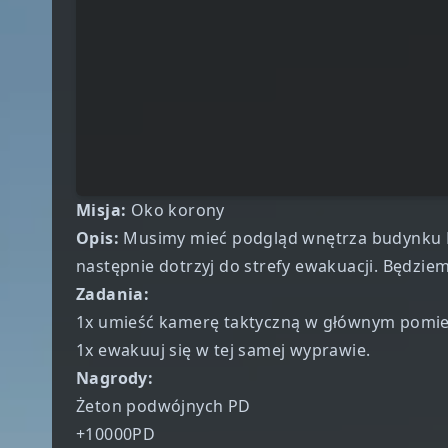
Misja:
Oko korony
Opis:
Musimy mieć podgląd wnętrza budynku 
następnie dotrzyj do strefy ewakuacji. Będzie
Zadania:
1x umieść kamerę taktyczną w głównym pomie
1x ewakuuj się w tej samej wyprawie.
Nagrody:
Żeton podwójnych PD
+10000PD