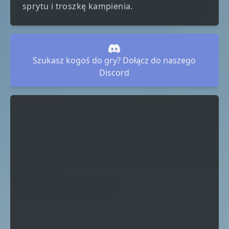
sprytu i troszkę kampienia.
Szukasz kogoś do gry? Dołącz do naszego
Discord