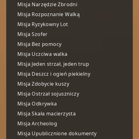
Misja Narzędzie Zbrodni
Misja Rozpoznanie Walką
Misja Ryzykowny Lot
Misja Szofer
Misja Bez pomocy
Misja Uczciwa walka
Misja Jeden strzał, jeden trup
Misja Deszcz i ogień piekielny
Misja Zdobycie kuszy
Misja Ostrzał sojuszniczy
Misja Odkrywka
Misja Skała macierzysta
Misja Archeolog
Misja Upublicznione dokumenty