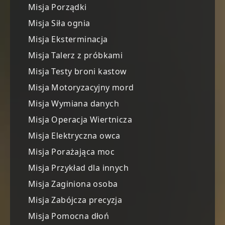
Misja Porządki
Misja Siła ognia
Misja Eksterminacja
Misja Talerz z próbkami
Misja Testy broni kastow
Misja Motoryzacyjny mord
Misja Wymiana danych
Misja Operacja Wiertnicza
Misja Elektryczna owca
Misja Porażająca moc
Misja Przykład dla innych
Misja Zaginiona osoba
Misja Zabójcza precyzja
Misja Pomocna dłoń