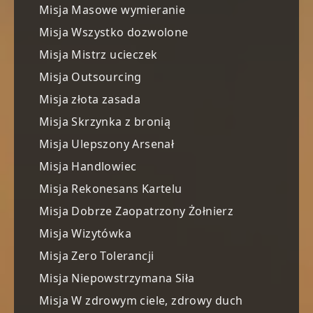
Misja Masowe wymieranie
Misja Wszystko dozwolone
Misja Mistrz ucieczek
Misja Outsourcing
Misja złota zasada
Misja Skrzynka z bronią
Misja Ulepszony Arsenał
Misja Handlowiec
Misja Rekonesans Kartelu
Misja Dobrze Zaopatrzony Żołnierz
Misja Wizytówka
Misja Zero Tolerancji
Misja Niepowstrzymana Siła
Misja W zdrowym ciele, zdrowy duch