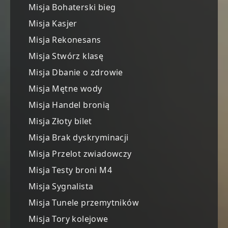
Misja Bohaterski bieg
Misja Kasjer
Misja Rekonesans
Misja Stwórz klasę
Misja Dbanie o zdrowie
Misja Mętne wody
Misja Handel bronią
Misja Złoty bilet
Misja Brak dyskryminacji
Misja Przelot zwiadowczy
Misja Testy broni M4
Misja Sygnalista
Misja Tunele przemytników
Misja Tory kolejowe