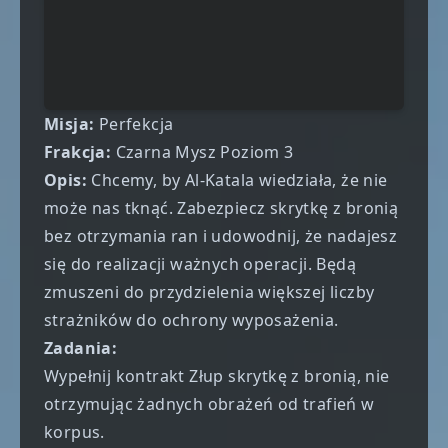
Misja:
Perfekcja
Frakcja:
Czarna Mysz Poziom 3
Opis:
Chcemy, by Al-Katala wiedziała, że nie
może nas tknąć. Zabezpiecz skrytkę z bronią
bez otrzymania ran i udowodnij, że nadajesz
się do realizacji ważnych operacji. Będą
zmuszeni do przydzielenia większej liczby
strażników do ochrony wyposażenia.
Zadania:
Wypełnij kontrakt Złup skrytkę z bronią, nie
otrzymując żadnych obrażeń od trafień w
korpus.