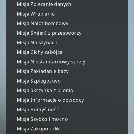
Misja Zbieranie danych
Misja Wrabianie
Misja Nalot bombowy
Misja Śmierć z przestworzy
Misja Na szynach
Misja Cichy zabójca
Misja Niestandardowy sprzęt
Misja Zakładanie bazy
Misja Szpiegostwo
Misja Skrzynka z bronią
Misja Informacje o dowódcy
Misja Pomyślność
Misja Szybko i mocno
Misja Zakupoholik