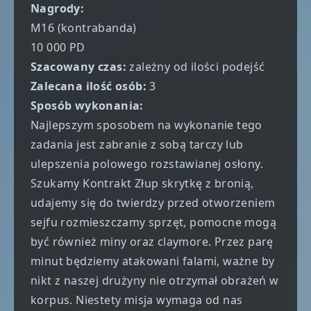
Nagrody:
M16 (kontrabanda)
10 000 PD
Szacowany czas:
zależny od ilości podejść
Zalecana ilość osób:
3
Sposób wykonania:
Najlepszym sposobem na wykonanie tego
zadania jest zabranie z sobą tarczy lub
ulepszenia polowego rozstawianej osłony.
Szukamy
Kontrakt Złup skrytkę z bronią
,
udajemy się do twierdzy przed otworzeniem
sejfu rozmieszczamy sprzęt, pomocne mogą
być również miny oraz claymore. Przez parę
minut będziemy atakowani falami, ważne by
nikt z naszej drużyny nie otrzymał obrażeń w
korpus. Niestety misja wymaga od nas