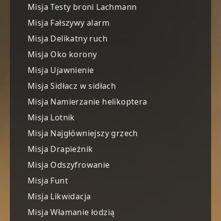
Misja Testy broni Lachmann
Misja Fałszywy alarm
Misja Delikatny ruch
Misja Oko korony
Misja Ujawnienie
Misja Sidłacz w sidłach
Misja Namierzanie helikoptera
Misja Lotnik
Misja Najgłówniejszy grzech
Misja Drapieżnik
Misja Odszyfrowanie
Misja Funt
Misja Likwidacja
Misja Włamanie łodzią