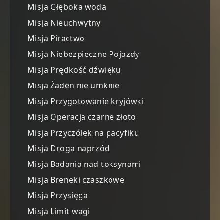
Misja Głęboka woda
Misja Nieuchwytny
Misja Piractwo
Misja Niebezpieczne Pojazdy
Misja Prędkość dźwięku
Misja Żaden nie umknie
Misja Przygotowanie kryjówki
Misja Operacja czarne złoto
Misja Przyczółek na pacyfiku
Misja Droga naprzód
Misja Badania nad toksynami
Misja Breneki czaszkowe
Misja Przysięga
Misja Limit wagi