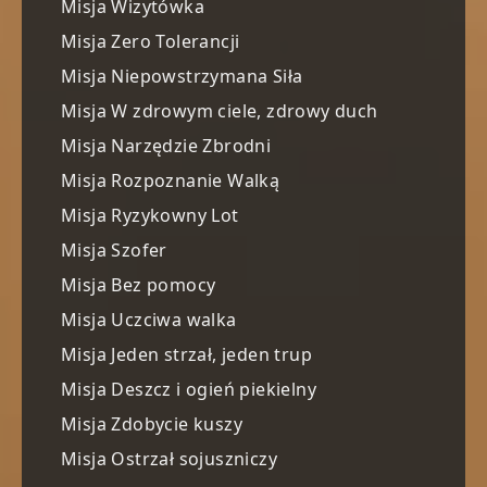
Misja Wizytówka
Misja Zero Tolerancji
Misja Niepowstrzymana Siła
Misja W zdrowym ciele, zdrowy duch
Misja Narzędzie Zbrodni
Misja Rozpoznanie Walką
Misja Ryzykowny Lot
Misja Szofer
Misja Bez pomocy
Misja Uczciwa walka
Misja Jeden strzał, jeden trup
Misja Deszcz i ogień piekielny
Misja Zdobycie kuszy
Misja Ostrzał sojuszniczy