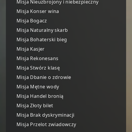
Misja Nieuzbrojony i niebezpieczny
Misja Konser wina
Misja Bogacz
Misja Naturalny skarb
Misja Bohaterski bieg
Misja Kasjer
Misja Rekonesans
Misja Stwórz klasę
Misja Dbanie o zdrowie
Misja Mętne wody
Misja Handel bronią
Misja Złoty bilet
Misja Brak dyskryminacji
Misja Przelot zwiadowczy