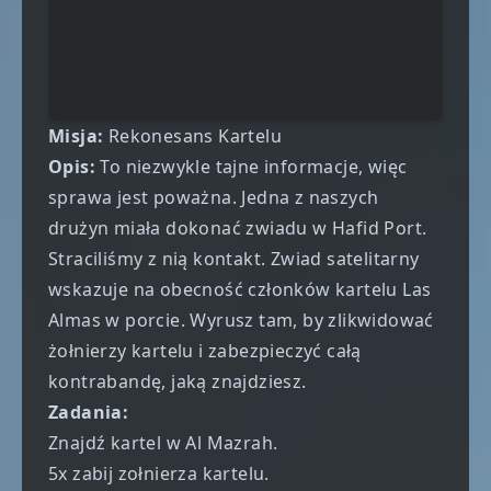
Misja:
Rekonesans Kartelu
Opis:
To niezwykle tajne informacje, więc
sprawa jest poważna. Jedna z naszych
drużyn miała dokonać zwiadu w Hafid Port.
Straciliśmy z nią kontakt. Zwiad satelitarny
wskazuje na obecność członków kartelu Las
Almas w porcie. Wyrusz tam, by zlikwidować
żołnierzy kartelu i zabezpieczyć całą
kontrabandę, jaką znajdziesz.
Zadania:
Znajdź kartel w Al Mazrah.
5x zabij zołnierza kartelu.