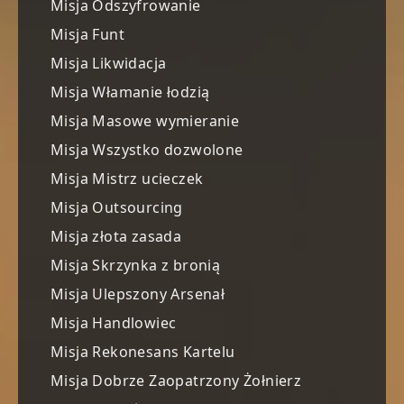
Misja Odszyfrowanie
Misja Funt
Misja Likwidacja
Misja Włamanie łodzią
Misja Masowe wymieranie
Misja Wszystko dozwolone
Misja Mistrz ucieczek
Misja Outsourcing
Misja złota zasada
Misja Skrzynka z bronią
Misja Ulepszony Arsenał
Misja Handlowiec
Misja Rekonesans Kartelu
Misja Dobrze Zaopatrzony Żołnierz