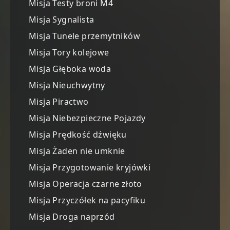
Misja Testy broni M4
Misja Sygnalista
Misja Tunele przemytników
Misja Tory kolejowe
Misja Głęboka woda
Misja Nieuchwytny
Misja Piractwo
Misja Niebezpieczne Pojazdy
Misja Prędkość dźwięku
Misja Żaden nie umknie
Misja Przygotowanie kryjówki
Misja Operacja czarne złoto
Misja Przyczółek na pacyfiku
Misja Droga naprzód