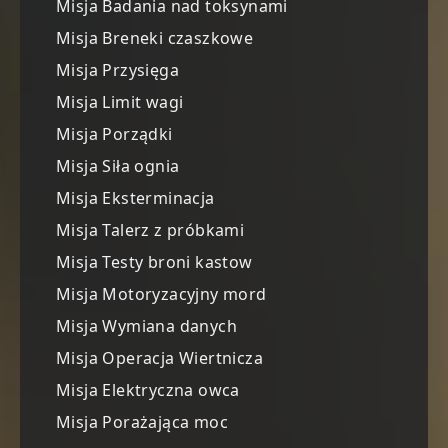
Misja Badania nad toksynami
Misja Breneki czaszkowe
Misja Przysięga
Misja Limit wagi
Misja Porządki
Misja Siła ognia
Misja Eksterminacja
Misja Talerz z próbkami
Misja Testy broni kastow
Misja Motoryzacyjny mord
Misja Wymiana danych
Misja Operacja Wiertnicza
Misja Elektryczna owca
Misja Porażająca moc