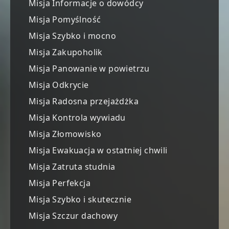
Misja Informacje o dowódcy
Misja Pomyślność
Misja Szybko i mocno
Misja Zakupoholik
Misja Panowanie w powietrzu
Misja Odkrycie
Misja Radosna przejażdżka
Misja Kontrola wywiadu
Misja Złomowisko
Misja Ewakuacja w ostatniej chwili
Misja Zatruta studnia
Misja Perfekcja
Misja Szybko i skutecznie
Misja Szczur dachowy