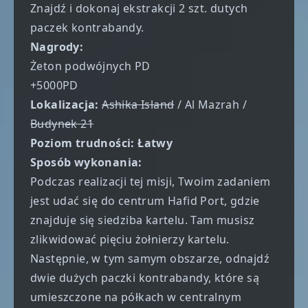
Znajdź i dokonaj ekstrakcji 2 szt. dutych
paczek kontrabandy.
Nagrody:
Żeton podwójnych PD
+5000PD
Lokalizacja:
Ashika Island
/ Al Mazrah /
Budynek 21
Poziom trudności: Łatwy
Sposób wykonania:
Podczas realizacji tej misji, Twoim zadaniem
jest udać się do centrum Hafid Port, gdzie
znajduje się siedziba kartelu. Tam musisz
zlikwidować pięciu żołnierzy kartelu.
Następnie, w tym samym obszarze, odnajdź
dwie dużych paczki kontrabandy, które są
umieszczone na półkach w centralnym