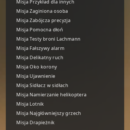
Misja Przykład dla innych
Misja Zaginiona osoba
Misja Zabójcza precyzja
Misja Pomocna dłoń
Misja Testy broni Lachmann
Misja Fałszywy alarm
Misja Delikatny ruch
Misja Oko korony
Misja Ujawnienie
Misja Sidłacz w sidłach
Misja Namierzanie helikoptera
Misja Lotnik
Misja Najgłówniejszy grzech
Misja Drapieżnik