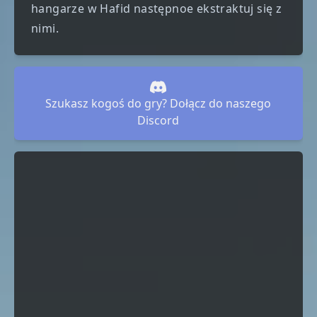
hangarze w Hafid następnoe ekstraktuj się z
nimi.
Szukasz kogoś do gry? Dołącz do naszego
Discord