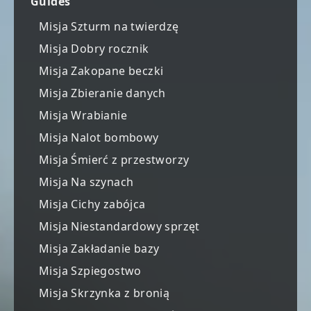
Guides
Misja Szturm na twierdzę
Misja Dobry rocznik
Misja Zakopane beczki
Misja Zbieranie danych
Misja Wrabianie
Misja Nalot bombowy
Misja Śmierć z przestworzy
Misja Na szynach
Misja Cichy zabójca
Misja Niestandardowy sprzęt
Misja Zakładanie bazy
Misja Szpiegostwo
Misja Skrzynka z bronią