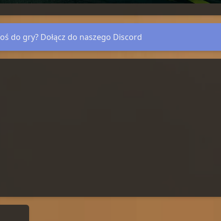
oś do gry? Dołącz do naszego Discord