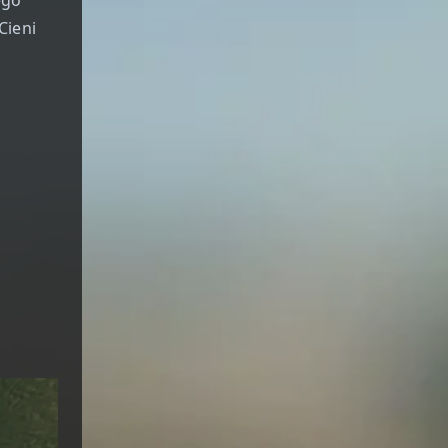
Cieni