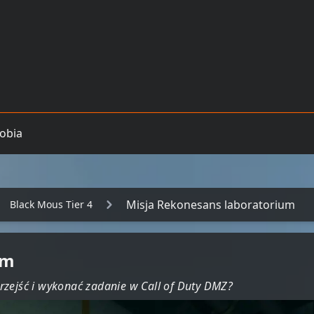
obia
Misja Rekonesans laboratorium
Black Mous Tier 4
um
rzejść i wykonać zadanie w Call of Duty DMZ?