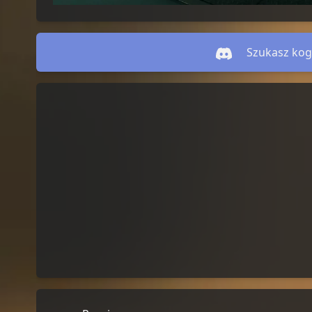
Szukasz kog