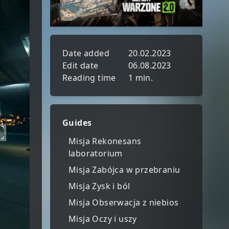
Date added
20.02.2023
Edit date
06.08.2023
Reading time
1 min.
Guides
Misja Rekonesans
laboratorium
Misja Zabójca w przebraniu
Misja Zysk i ból
Misja Obserwacja z niebios
Misja Oczy i uszy