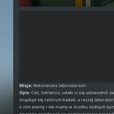
Misja:
Rekonesans laboratorium
Opis:
Cóż, żołnierzu, udało ci się udowodnić s
znajduje się centrum badań, a raczej laborat
o nim wiemy i nie mamy w środku żadnych kont
powinno znajdować się pomieszczenie gospodarc