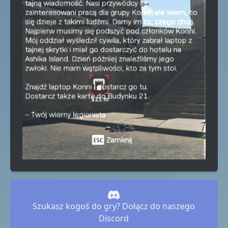
Szukasz kogoś do gry? Dołącz do naszego
Discord