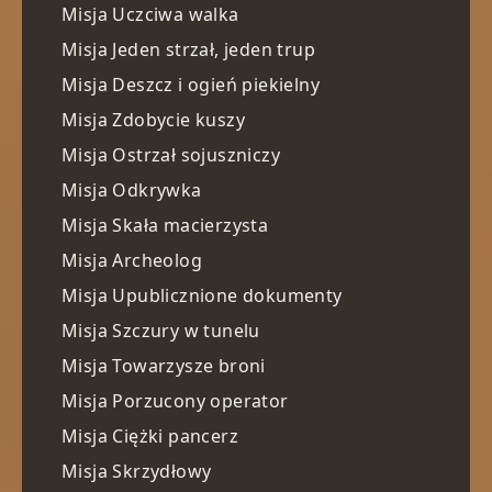
Misja Uczciwa walka
Misja Jeden strzał, jeden trup
Misja Deszcz i ogień piekielny
Misja Zdobycie kuszy
Misja Ostrzał sojuszniczy
Misja Odkrywka
Misja Skała macierzysta
Misja Archeolog
Misja Upublicznione dokumenty
Misja Szczury w tunelu
Misja Towarzysze broni
Misja Porzucony operator
Misja Ciężki pancerz
Misja Skrzydłowy