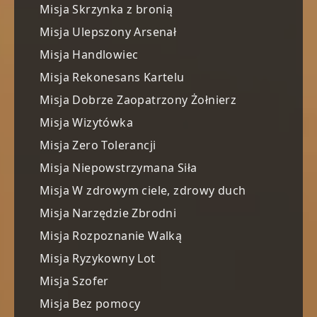
Misja Skrzynka z bronią
Misja Ulepszony Arsenał
Misja Handlowiec
Misja Rekonesans Kartelu
Misja Dobrze Zaopatrzony Żołnierz
Misja Wizytówka
Misja Zero Tolerancji
Misja Niepowstrzymana Siła
Misja W zdrowym ciele, zdrowy duch
Misja Narzędzie Zbrodni
Misja Rozpoznanie Walką
Misja Ryzykowny Lot
Misja Szofer
Misja Bez pomocy