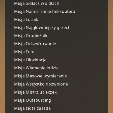
Misja Sidłacz w sidłach
Misja Namierzanie helikoptera
Misja Lotnik
Misja Najgłówniejszy grzech
Misja Drapieżnik
Misja Odszyfrowanie
Misja Funt
Misja Likwidacja
Misja Włamanie łodzią
Misja Masowe wymieranie
Misja Wszystko dozwolone
Misja Mistrz ucieczek
Misja Outsourcing
Misja złota zasada