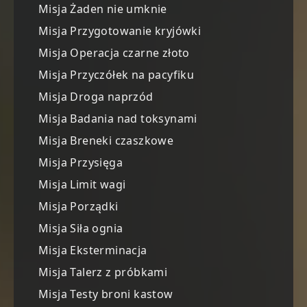
Misja Żaden nie umknie
Misja Przygotowanie kryjówki
Misja Operacja czarne złoto
Misja Przyczółek na pacyfiku
Misja Droga naprzód
Misja Badania nad toksynami
Misja Breneki czaszkowe
Misja Przysięga
Misja Limit wagi
Misja Porządki
Misja Siła ognia
Misja Eksterminacja
Misja Talerz z próbkami
Misja Testy broni kastow