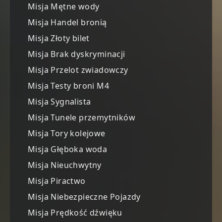
Misja Mętne wody
Misja Handel bronią
Misja Złoty bilet
Misja Brak dyskryminacji
Misja Przelot zwiadowczy
Misja Testy broni M4
Misja Sygnalista
Misja Tunele przemytników
Misja Tory kolejowe
Misja Głęboka woda
Misja Nieuchwytny
Misja Piractwo
Misja Niebezpieczne Pojazdy
Misja Prędkość dźwięku