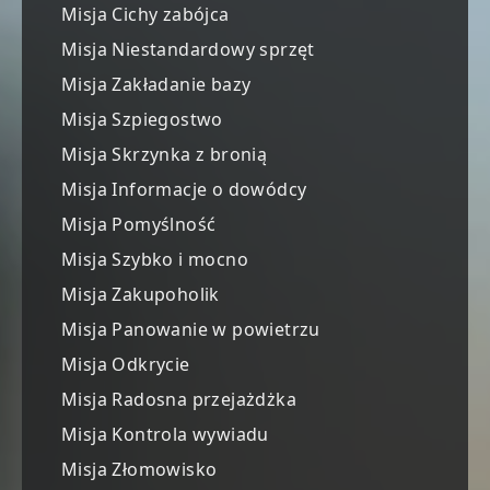
Misja Cichy zabójca
Misja Niestandardowy sprzęt
Misja Zakładanie bazy
Misja Szpiegostwo
Misja Skrzynka z bronią
Misja Informacje o dowódcy
Misja Pomyślność
Misja Szybko i mocno
Misja Zakupoholik
Misja Panowanie w powietrzu
Misja Odkrycie
Misja Radosna przejażdżka
Misja Kontrola wywiadu
Misja Złomowisko