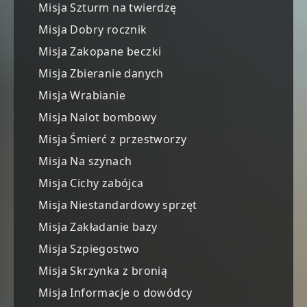
Misja Szturm na twierdzę
Misja Dobry rocznik
Misja Zakopane beczki
Misja Zbieranie danych
Misja Wrabianie
Misja Nalot bombowy
Misja Śmierć z przestworzy
Misja Na szynach
Misja Cichy zabójca
Misja Niestandardowy sprzęt
Misja Zakładanie bazy
Misja Szpiegostwo
Misja Skrzynka z bronią
Misja Informacje o dowódcy