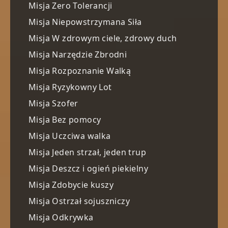
Misja Zero Tolerancji
Misja Niepowstrzymana Siła
Misja W zdrowym ciele, zdrowy duch
Misja Narzędzie Zbrodni
Misja Rozpoznanie Walką
Misja Ryzykowny Lot
Misja Szofer
Misja Bez pomocy
Misja Uczciwa walka
Misja Jeden strzał, jeden trup
Misja Deszcz i ogień piekielny
Misja Zdobycie kuszy
Misja Ostrzał sojuszniczy
Misja Odkrywka