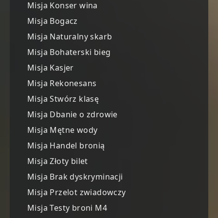
Misja Konser wina
Misja Bogacz
Misja Naturalny skarb
Misja Bohaterski bieg
Misja Kasjer
Misja Rekonesans
Misja Stwórz klasę
Misja Dbanie o zdrowie
Misja Mętne wody
Misja Handel bronią
Misja Złoty bilet
Misja Brak dyskryminacji
Misja Przelot zwiadowczy
Misja Testy broni M4