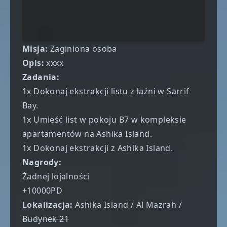
Misja:
Zaginiona osoba
Opis:
xxxx
Zadania:
1x Dokonaj ekstrakcji listu z łaźni w Sarrif
Bay.
1x Umieść list w pokoju B7 w kompleksie
apartamentów na Ashika Island.
1x Dokonaj ekstrakcji z Ashika Island.
Nagrody:
Żadnej lojalności
+10000PD
Lokalizacja:
Ashika Island / Al Mazrah /
Budynek 21