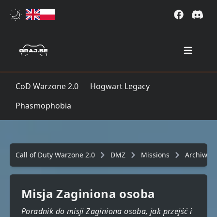
Open mai
CoD Warzone 2.0
Hogwart Legacy
Phasmophobia
Call of Duty Warzone 2.0
DMZ
Missions
Archiwu
Misja Zaginiona osoba
Poradnik do misji Zaginiona osoba, jak przejść i