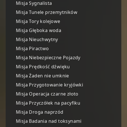
Misja Sygnalista
Misja Tunele przemytników
Misja Tory kolejowe
Misja Głęboka woda
Misja Nieuchwytny
Misja Piractwo
Misja Niebezpieczne Pojazdy
Misja Prędkość dźwięku
Misja Żaden nie umknie
Misja Przygotowanie kryjówki
Misja Operacja czarne złoto
Misja Przyczółek na pacyfiku
Misja Droga naprzód
Misja Badania nad toksynami