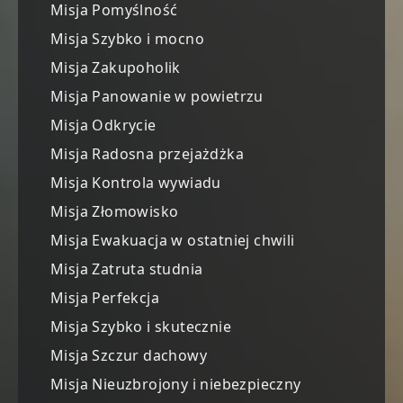
Misja Pomyślność
Misja Szybko i mocno
Misja Zakupoholik
Misja Panowanie w powietrzu
Misja Odkrycie
Misja Radosna przejażdżka
Misja Kontrola wywiadu
Misja Złomowisko
Misja Ewakuacja w ostatniej chwili
Misja Zatruta studnia
Misja Perfekcja
Misja Szybko i skutecznie
Misja Szczur dachowy
Misja Nieuzbrojony i niebezpieczny