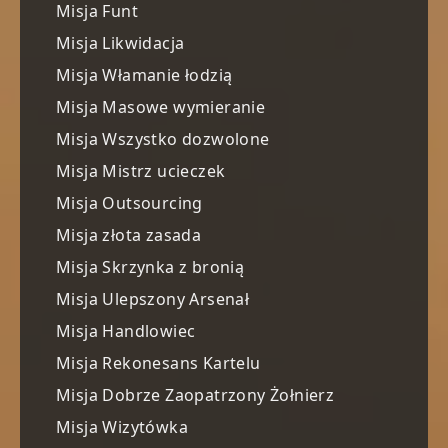
Misja Funt
Misja Likwidacja
Misja Włamanie łodzią
Misja Masowe wymieranie
Misja Wszystko dozwolone
Misja Mistrz ucieczek
Misja Outsourcing
Misja złota zasada
Misja Skrzynka z bronią
Misja Ulepszony Arsenał
Misja Handlowiec
Misja Rekonesans Kartelu
Misja Dobrze Zaopatrzony Żołnierz
Misja Wizytówka