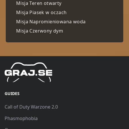
Misja Teren otwarty
Misja Piasek w oczach
Misja Napromieniowana woda
Misja Czerwony dym
GUIDES
Call of Duty Warzone 2.0
Phasmophobia