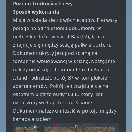
Poziom trudności:
Łatwy
Sposób wykonania:
Misja w składa się z dwóch etapów. Pierwszy
polega na odnalezieniu dokumentu w
niebieskiej łaźni w Sarrif Bay (F7), która
znajduje się między stacją paliw a portem.
Dokument ukryty jest pod ścianą na
fontannie wbudowanej w ścianę. Następnie
należy udać się z dokumentem do Ashika
Island i odnaleźć pokój B7 w kompleksie
apartamentów. Pokój ten znajduje się na
ostatnim piętrze budynku B, który jest
oznaczony wielką literą na ścianie.
Dokument należy umieścić w pokoju między
kanapą a stołem.