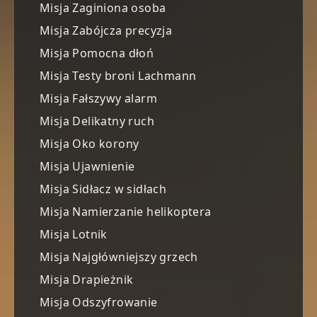
Misja Zaginiona osoba
Misja Zabójcza precyzja
Misja Pomocna dłoń
Misja Testy broni Lachmann
Misja Fałszywy alarm
Misja Delikatny ruch
Misja Oko korony
Misja Ujawnienie
Misja Sidłacz w sidłach
Misja Namierzanie helikoptera
Misja Lotnik
Misja Najgłówniejszy grzech
Misja Drapieżnik
Misja Odszyfrowanie