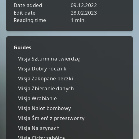
Date added
09.12.2022
Edit date
28.02.2023
Reading time
1 min.
Guides
Misja Szturm na twierdzę
Misja Dobry rocznik
Misja Zakopane beczki
Misja Zbieranie danych
Misja Wrabianie
Misja Nalot bombowy
Misja Śmierć z przestworzy
Misja Na szynach
Misja Cichy zabójca