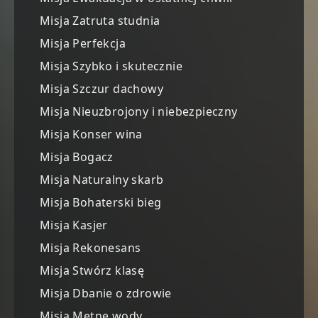
Misja Zatruta studnia
Misja Perfekcja
Misja Szybko i skutecznie
Misja Szczur dachowy
Misja Nieuzbrojony i niebezpieczny
Misja Konser wina
Misja Bogacz
Misja Naturalny skarb
Misja Bohaterski bieg
Misja Kasjer
Misja Rekonesans
Misja Stwórz klasę
Misja Dbanie o zdrowie
Misja Mętne wody