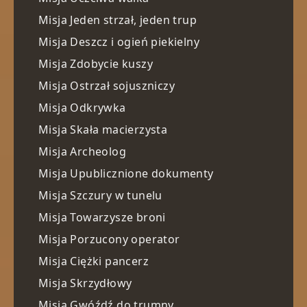
Misja Jeden strzał, jeden trup
Misja Deszcz i ogień piekielny
Misja Zdobycie kuszy
Misja Ostrzał sojuszniczy
Misja Odkrywka
Misja Skała macierzysta
Misja Archeolog
Misja Upublicznione dokumenty
Misja Szczury w tunelu
Misja Towarzysze broni
Misja Porzucony operator
Misja Ciężki pancerz
Misja Skrzydłowy
Misja Gwóźdź do trumny