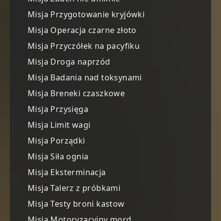
Misja Przygotowanie kryjówki
Misja Operacja czarne złoto
Misja Przyczółek na pacyfiku
Misja Droga naprzód
Misja Badania nad toksynami
Misja Breneki czaszkowe
Misja Przysięga
Misja Limit wagi
Misja Porządki
Misja Siła ognia
Misja Eksterminacja
Misja Talerz z próbkami
Misja Testy broni kastow
Misja Motoryzacyjny mord