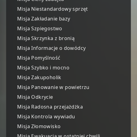
Misja Niestandardowy sprzęt
Misja Zakładanie bazy
Misja Szpiegostwo
Misja Skrzynka z bronią
Misja Informacje o dowódcy
Misja Pomyślność
Misja Szybko i mocno
Misja Zakupoholik
Misja Panowanie w powietrzu
Misja Odkrycie
Misja Radosna przejażdżka
Misja Kontrola wywiadu
Misja Złomowisko
Misja Ewakuacja w ostatniej chwili