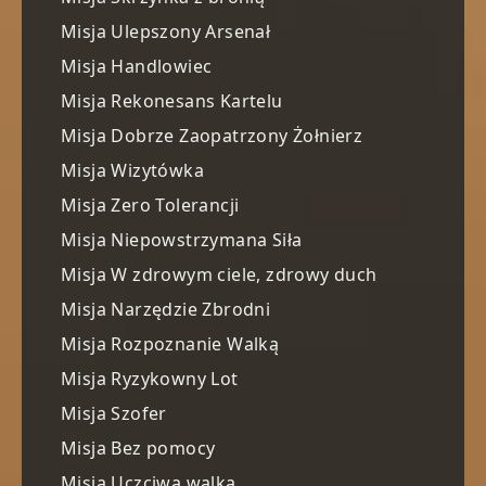
Misja Ulepszony Arsenał
Misja Handlowiec
Misja Rekonesans Kartelu
Misja Dobrze Zaopatrzony Żołnierz
Misja Wizytówka
Misja Zero Tolerancji
Misja Niepowstrzymana Siła
Misja W zdrowym ciele, zdrowy duch
Misja Narzędzie Zbrodni
Misja Rozpoznanie Walką
Misja Ryzykowny Lot
Misja Szofer
Misja Bez pomocy
Misja Uczciwa walka