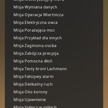
Misja Wymiana danych
Misja Operacja Wiertnicza
Misja Elektryczna owca
Misja Porażająca moc
Misja Przykład dla innych
Misja Zaginiona osoba
Misja Zabójcza precyzja
Misja Pomocna dłoń
Misja Testy broni Lachmann
Misja Fałszywy alarm
Misja Delikatny ruch
Misja Oko korony
Misja Ujawnienie
Misja Sidłacz w sidłach