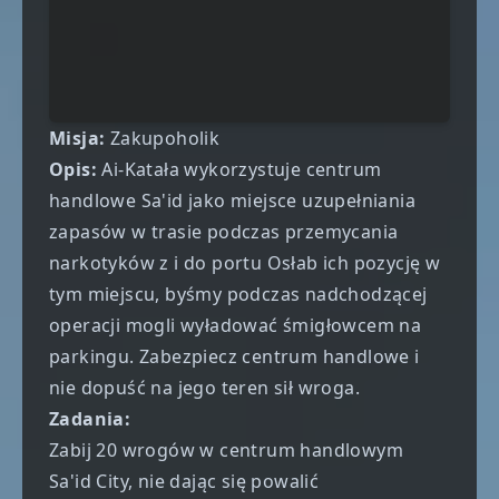
Misja:
Zakupoholik
Opis:
Ai-Katała wykorzystuje centrum
handlowe Sa'id jako miejsce uzupełniania
zapasów w trasie podczas przemycania
narkotyków z i do portu Osłab ich pozycję w
tym miejscu, byśmy podczas nadchodzącej
operacji mogli wyładować śmigłowcem na
parkingu. Zabezpiecz centrum handlowe i
nie dopuść na jego teren sił wroga.
Zadania:
Zabij 20 wrogów w centrum handlowym
Sa'id City, nie dając się powalić