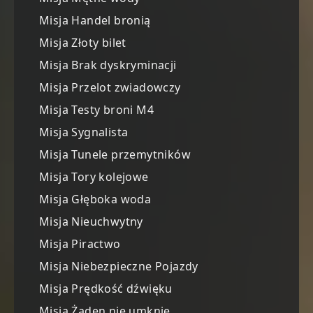
Misja Handel bronią
Misja Złoty bilet
Misja Brak dyskryminacji
Misja Przelot zwiadowczy
Misja Testy broni M4
Misja Sygnalista
Misja Tunele przemytników
Misja Tory kolejowe
Misja Głęboka woda
Misja Nieuchwytny
Misja Piractwo
Misja Niebezpieczne Pojazdy
Misja Prędkość dźwięku
Misja Żaden nie umknie