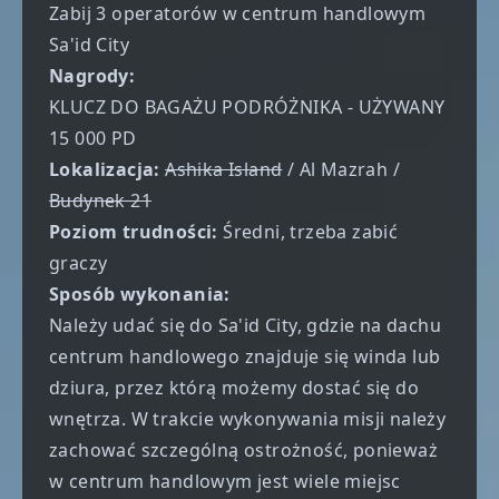
Zabij 3 operatorów w centrum handlowym
Sa'id City
Nagrody:
KLUCZ DO BAGAŻU PODRÓŻNIKA - UŻYWANY
15 000 PD
Lokalizacja:
Ashika Island
/ Al Mazrah /
Budynek 21
Poziom trudności:
Średni, trzeba zabić
graczy
Sposób wykonania:
Należy udać się do Sa'id City, gdzie na dachu
centrum handlowego znajduje się winda lub
dziura, przez którą możemy dostać się do
wnętrza. W trakcie wykonywania misji należy
zachować szczególną ostrożność, ponieważ
w centrum handlowym jest wiele miejsc