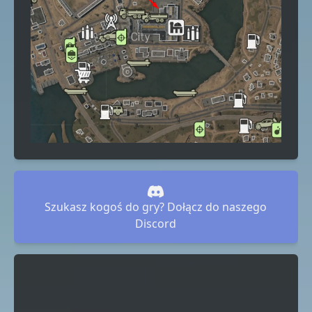
Szukasz kogoś do gry? Dołącz do naszego
Discord