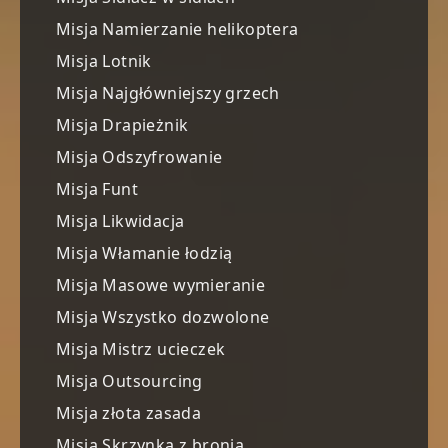
Misja Namierzanie helikoptera
Misja Lotnik
Misja Najgłówniejszy grzech
Misja Drapieżnik
Misja Odszyfrowanie
Misja Funt
Misja Likwidacja
Misja Włamanie łodzią
Misja Masowe wymieranie
Misja Wszystko dozwolone
Misja Mistrz ucieczek
Misja Outsourcing
Misja złota zasada
Misja Skrzynka z bronią